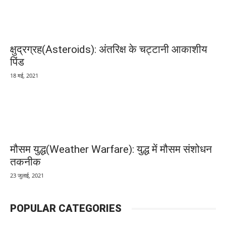
क्षुद्रग्रह(Asteroids): अंतरिक्ष के चट्टानी आकाशीय
पिंड
18 मई, 2021
मौसम युद्ध(Weather Warfare): युद्ध में मौसम संशोधन
तकनीक
23 जुलाई, 2021
POPULAR CATEGORIES