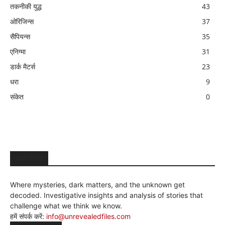
तकनीकी युद्ध
43
ओरिजिन्स
37
सैपियन्स
35
एनिग्मा
31
डार्क मैटर्स
23
धरा
9
संकेत
0
हमारे बारे में
Where mysteries, dark matters, and the unknown get
decoded. Investigative insights and analysis of stories that
challenge what we think we know.
हमें संपर्क करें:
info@unrevealedfiles.com