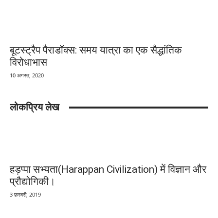
बूटस्ट्रैप पैराडॉक्स: समय यात्रा का एक सैद्धांतिक
विरोधाभास
10 अगस्त, 2020
लोकप्रिय लेख
हड़प्पा सभ्यता(Harappan Civilization) में विज्ञान और
प्रौद्योगिकी।
3 फ़रवरी, 2019