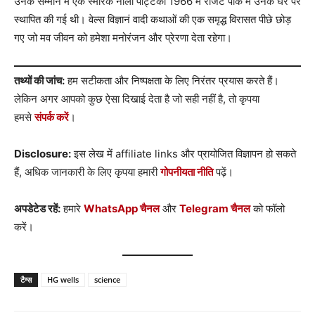
उनके सम्मान में एक स्मारक नीली पट्टिका 1966 में रीजेंट पार्क में उनके घर पर
स्थापित की गई थी। वेल्स विज्ञानं वादी कथाओं की एक समृद्ध विरासत पीछे छोड़
गए जो मव जीवन को हमेशा मनोरंजन और प्रेरणा देता रहेगा।
तथ्यों की जांच:
हम सटीकता और निष्पक्षता के लिए निरंतर प्रयास करते हैं।
लेकिन अगर आपको कुछ ऐसा दिखाई देता है जो सही नहीं है, तो कृपया
हमसे
संपर्क करें
।
Disclosure:
इस लेख में affiliate links और प्रायोजित विज्ञापन हो सकते
हैं, अधिक जानकारी के लिए कृपया हमारी
गोपनीयता नीति
पढ़ें।
अपडेटेड रहें:
हमारे
WhatsApp चैनल
और
Telegram चैनल
को फॉलो
करें।
टैग्स
HG wells
science