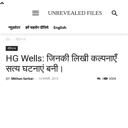
UNREVEALED FILES
न्यूज़लेटर
हमें सहयोग दीजिये
English
होम
सैपियन्स
सैपियन्स
HG Wells: जिनकी लिखी कल्पनाएँ
सत्य घटनाएं बनी।
द्वारा
Mithun Sarkar
-
14 फ़रवरी, 2019
0
6504