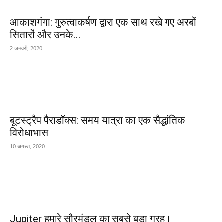
आकाशगंगा: गुरुत्वाकर्षण द्वारा एक साथ रखे गए अरबों
सितारों और उनके...
2 जनवरी, 2020
बूटस्ट्रैप पैराडॉक्स: समय यात्रा का एक सैद्धांतिक
विरोधाभास
10 अगस्त, 2020
Jupiter हमारे सौरमंडल का सबसे बड़ा ग्रह।