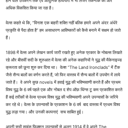
होने वाले उपकरण तक एवं आधुनिक हथियारों में भी लेजर तकनीक को और
अधिक विकसित किया जा रहा है।
वेल्स कहते थे कि, “विनाश एक बाहरी शक्ति नहीं बल्कि हमारे अपने अंदर अंधेरे
प्रकृति से पैदा होता है” हम असाधारण आविष्कारों को कैसे बनाने में सक्षम हो जाते
हैं।
1898 में वेल्स अपने लेखन कार्य जारी रखते हुए अनेक प्रकार के नोबल्स लिखते
रहे और बीसवीं सदी के शुरुआत में वेल्स की अनेक कहानियों ने युद्ध की मैकेनाइज्ड
क्रूरता को छूना शुरु कर दिया था। वेल्श “The Land Ironclads” में टैंक
जैसे सैन्य बालों का वर्णन करते हैं, जो फिर वास्तव में सैन्य बालों में उपयोग में लाये
जाते हैं। वे अपने कुछ novels में हवाई युद्ध की भविष्यवाणी करते हैं और प्रथम
विश्व युद्ध के 6 वर्ष पहले एक और नोबल द शेप ऑफ़ थिंग्स टू कम प्रकाशित करते
हैं कई तरीकों से वेल्स प्रथम विश्व युद्ध की भविष्यवाणी अपने उपन्यासों के जरिये
कर रहे थे। वेल्स के उपन्यासों के प्रकाशन के 6 वर्ष बाद वास्तव में प्रथम विश्व
युद्ध लड़ा गया। और उनकी कल्पनाएं सच साबित हुई।
अपनी सभी साइंस फिक्शन उपन्यासों से अलग 1914 में वे अपने The