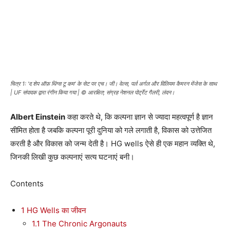
चित्र 1: 'द शेप ऑफ़ थिंग्स टू कम' के सेट पर एच। जी। वेल्स, पर्ल अर्गल और विलियम कैमरन मेंजेस के साथ
| UF संपादक द्वारा रंगीन किया गया | © आरक्षित; संग्रह नेशनल पोर्ट्रेट गैलरी, लंदन।
Albert Einstein
कहा करते थे, कि कल्पना ज्ञान से ज्यादा महत्वपूर्ण है ज्ञान
सीमित होता है जबकि कल्पना पूरी दुनिया को गले लगाती है, विकास को उत्तेजित
करती है और विकास को जन्म देती है। HG wells ऐसे ही एक महान व्यक्ति थे,
जिनकी लिखी कुछ कल्पनाएं सत्य घटनाएं बनी।
Contents
1
HG Wells का जीवन
1.1
The Chronic Argonauts