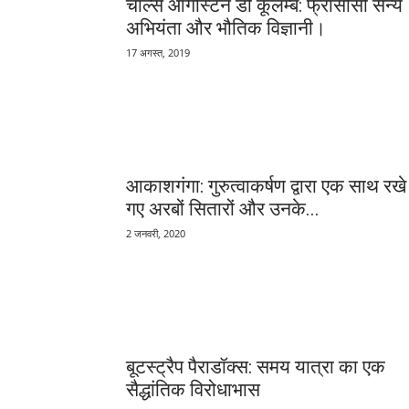
चार्ल्स ऑगस्टिन डी कूलम्ब: फ्रांसीसी सैन्य
अभियंता और भौतिक विज्ञानी।
17 अगस्त, 2019
आकाशगंगा: गुरुत्वाकर्षण द्वारा एक साथ रखे
गए अरबों सितारों और उनके...
2 जनवरी, 2020
बूटस्ट्रैप पैराडॉक्स: समय यात्रा का एक
सैद्धांतिक विरोधाभास