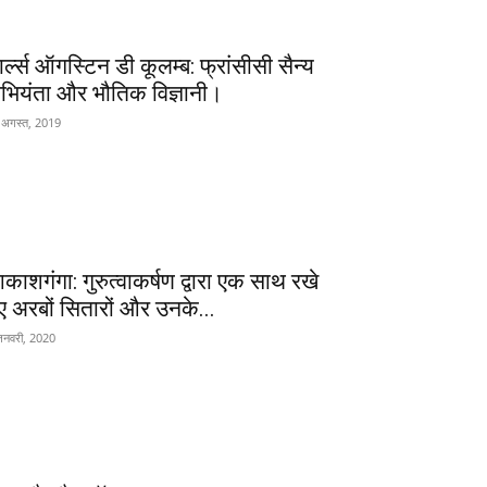
ार्ल्स ऑगस्टिन डी कूलम्ब: फ्रांसीसी सैन्य
भियंता और भौतिक विज्ञानी।
 अगस्त, 2019
काशगंगा: गुरुत्वाकर्षण द्वारा एक साथ रखे
ए अरबों सितारों और उनके...
जनवरी, 2020