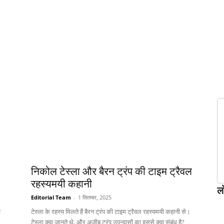
निकोल टेस्ला और बैरन ट्रंप की टाइम ट्रैवल
रहस्यमयी कहानी
ल
Editorial Team
-
1 सितम्बर, 2025
े
टेस्ला के रहस्य मिलते हैं बैरन ट्रंप की टाइम ट्रैवल रहस्यमयी कहानी से।
टेस्ला क्या जानते थे, और अजीब ट्रंप उपन्यासों का इससे क्या संबंध है?