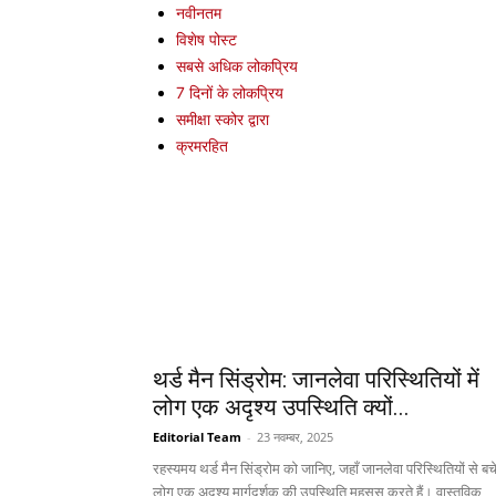
नवीनतम
विशेष पोस्ट
सबसे अधिक लोकप्रिय
7 दिनों के लोकप्रिय
समीक्षा स्कोर द्वारा
क्रमरहित
थर्ड मैन सिंड्रोम: जानलेवा परिस्थितियों में
लोग एक अदृश्य उपस्थिति क्यों...
Editorial Team
-
23 नवम्बर, 2025
रहस्यमय थर्ड मैन सिंड्रोम को जानिए, जहाँ जानलेवा परिस्थितियों से बच
लोग एक अदृश्य मार्गदर्शक की उपस्थिति महसूस करते हैं। वास्तविक