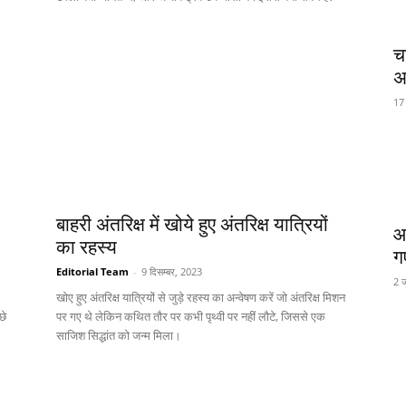
च
अ
17
बाहरी अंतरिक्ष में खोये हुए अंतरिक्ष यात्रियों
आ
का रहस्य
ग
Editorial Team
-
9 दिसम्बर, 2023
2 
खोए हुए अंतरिक्ष यात्रियों से जुड़े रहस्य का अन्वेषण करें जो अंतरिक्ष मिशन
छे
पर गए थे लेकिन कथित तौर पर कभी पृथ्वी पर नहीं लौटे, जिससे एक
साजिश सिद्धांत को जन्म मिला।