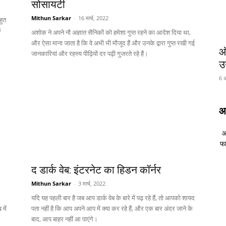
सोसायटी
Mithun Sarkar
-
16 मार्च, 2022
हुत
ि
अशोक ने अपने नौ अज्ञात सैनिकों को हमेशा गुप्त रहने का आदेश दिया था,
और ऐसा माना जाता है कि वे अभी भी मौजूद हैं और उनके द्वारा गुप्त रखी गई
ऑ
जानकारियां और रहस्य पीढ़ियों दर पढ़ी गुजरते रहे हैं।
उ
6 अ
आ
आ
फा
द डार्क वेब: इंटरनेट का हिडन कॉर्नर
Mithun Sarkar
-
3 मार्च, 2022
यदि यह पहली बार है जब आप डार्क वेब के बारे में पढ़ रहे हैं, तो आपको शायद
में
पता नहीं है कि आप अपने आप में क्या कर रहे हैं, और एक बार अंदर जाने के
बाद, आप बाहर नहीं आ पाएंगे।