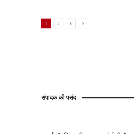
1
2
3
संपादक की पसंद