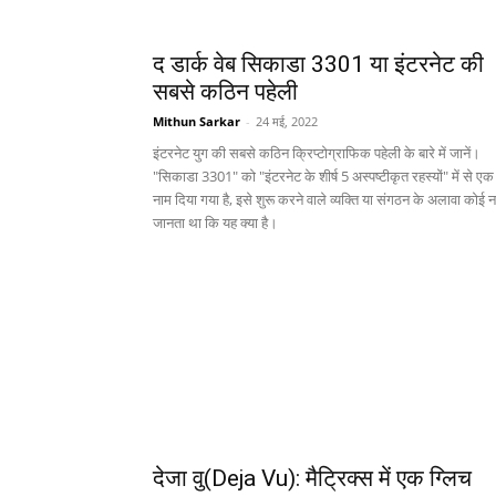
द डार्क वेब सिकाडा 3301 या इंटरनेट की
सबसे कठिन पहेली
Mithun Sarkar
-
24 मई, 2022
इंटरनेट युग की सबसे कठिन क्रिप्टोग्राफिक पहेली के बारे में जानें।
"सिकाडा 3301" को "इंटरनेट के शीर्ष 5 अस्पष्टीकृत रहस्यों" में से ए
नाम दिया गया है, इसे शुरू करने वाले व्यक्ति या संगठन के अलावा कोई नह
जानता था कि यह क्या है।
देजा वु(Deja Vu): मैट्रिक्स में एक ग्लिच