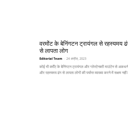
वरमोंट के बेनिंगटन ट्रायंगल से रहस्यमय ढ
से लापता लोग
Editorial Team
-
24 अप्रैल, 2023
कोई भी वर्मोंट के बेनिंगटन ट्रायंगल और ग्लेस्टेनबरी माउंटेन से अकथ
और रहस्यमय ढंग से लापता लोगों की पर्याप्त व्याख्या करने में सक्षम नहीं 