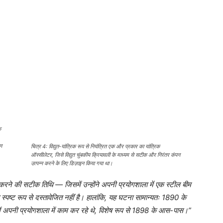
क
्न
चित्र 4: विद्युत-यांत्रिक रूप से नियंत्रित एक और प्रकार का यांत्रिक
ऑस्सीलेटर, जिसे विद्युत चुंबकीय क्रियावली के माध्यम से सटीक और निरंतर कंपन
उत्पन्न करने के लिए डिज़ाइन किया गया था।
को करने की सटीक तिथि — जिसमें उन्होंने अपनी प्रयोगशाला में एक स्टील बीम
्पष्ट रूप से दस्तावेजित नहीं है। हालांकि, यह घटना सामान्यतः 1890 के
 में अपनी प्रयोगशाला में काम कर रहे थे, विशेष रूप से 1898 के आस-पास।”