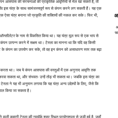
ंपन आसपास की संरचनाओं की प्राकृतिक आवृत्तियों से मेल खा सकते हैं, तो
ंव इस यंत्र के साथ सामंजस्यपूर्ण रूप से कंपन करने लग सकती हैं। यह एक
आ
एक ऐसा यंत्र बनाना जो प्रकृति की शक्तियों की नकल कर सके। फिर भी,
आ
फा
 ऑस्सीलेटर
के नाम से विकसित किया था। यह यंत्र मूल रूप से एक भाप से
र कंपन उत्पन्न करने में सक्षम था। टेस्ला का मानना था कि यदि वह किसी
 यंत्र के कंपन का उपयोग कर सके, तो वह इन कंपन को असाधारण स्तर तक बढ़ा
काम करता था। जब ये कंपन आसपास की वस्तुओं में एक अनुनाद आवृत्ति तक
न करवा सकता था, और संभवतः उन्हें तोड़ भी सकता था। जबकि इस यंत्र का
स्ला ने यह भी अनुमान लगाया कि यह यंत्र अन्य उद्देश्यों के लिए, जैसे कि
तेमाल किया जा सकता है।
वाली कहानी टेस्ला की न्यूयॉर्क शहर स्थित प्रयोगशाला से जुड़ी हुई है, जहाँ