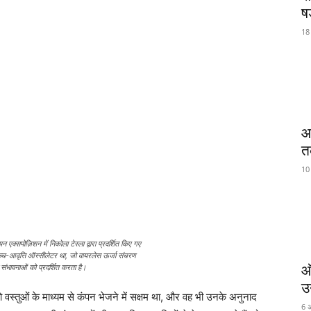
षड
18
आ
त
10
 एक्सपोज़िशन में निकोला टेस्ला द्वारा प्रदर्शित किए गए
 उच्च-आवृत्ति ऑस्सीलेटर था, जो वायरलेस ऊर्जा संचरण
 संभावनाओं को प्रदर्शित करता है।
ऑ
उ
 वस्तुओं के माध्यम से कंपन भेजने में सक्षम था, और वह भी उनके अनुनाद
6 अ