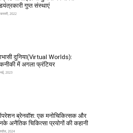
यंत्रकारी गुप्त संस्थाएं
 फ़रवरी, 2022
भासी दुनिया(Virtual Worlds):
कनीकी में अगला फ्रंटियर
 मई, 2023
परेशन ब्रेनवॉश: एक मनोचिकित्सक और
नके अनैतिक चिकित्सा प्रयोगों की कहानी
प्रैल, 2024