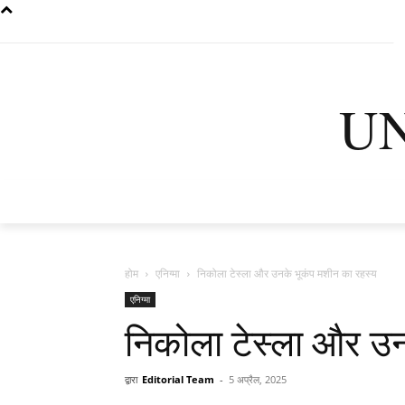
U
मुख्यपृष्ठ
नवी
होम
एनिग्मा
निकोला टेस्ला और उनके भूकंप मशीन का रहस्य
एनिग्मा
निकोला टेस्ला और उन
द्वारा
Editorial Team
-
5 अप्रैल, 2025