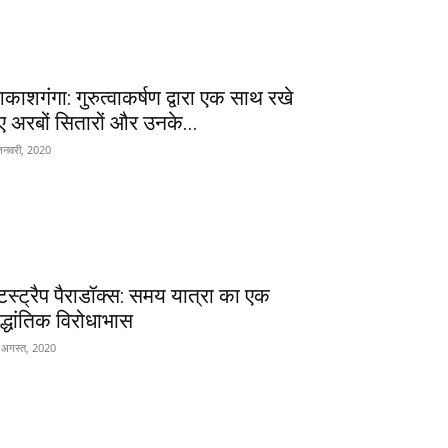
काशगंगा: गुरुत्वाकर्षण द्वारा एक साथ रखे
ए अरबों सितारों और उनके...
जनवरी, 2020
ूटस्ट्रैप पैराडॉक्स: समय यात्रा का एक
ैद्धांतिक विरोधाभास
 अगस्त, 2020