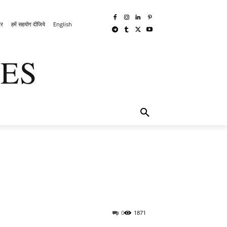
टर
हमें सहयोग दीजिये
English
ES
्ध
MORE
0
1871