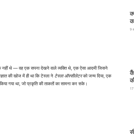
क
कर
9 
रक नहीं थे — वह एक सपना देखने वाले व्यक्ति थे, एक ऐसा आदमी जिसने
क
्ञात की खोज में ही था कि टेस्ला ने
टेस्ला ऑस्सीलेटर
को जन्म दिया, एक
क
न किया गया था, जो प्रकृति की ताकतों का सामना कर सके।
17
स