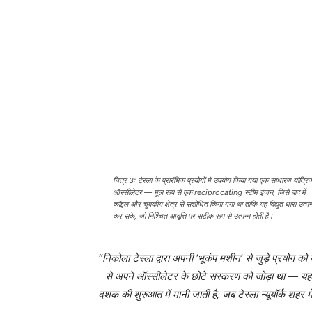
चित्र 3: टेस्ला के प्रारंभिक प्रयोगों में उपयोग किया गया एक साधारण यांत्रि
ऑस्सीलेटर — मूल रूप से एक reciprocating स्टीम इंजन, जिसे बाद में
कॉइल और चुंबकीय क्षेत्र से संशोधित किया गया था ताकि यह विद्युत धारा उत्पन
कर सके, जो निश्चित आवृत्ति पर सटीक रूप से उत्पन्न होती है।
“निकोला टेस्ला द्वारा अपनी ‘भूकंप मशीन’ से जुड़े प्रयोग 
से अपने ऑस्सीलेटर के छोटे संस्करण को जोड़ा था — यह स
दशक की शुरुआत में मानी जाती है, जब टेस्ला न्यूयॉर्क शहर