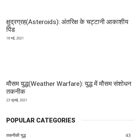
क्षुद्रग्रह(Asteroids): अंतरिक्ष के चट्टानी आकाशीय
पिंड
18 मई, 2021
मौसम युद्ध(Weather Warfare): युद्ध में मौसम संशोधन
तकनीक
23 जुलाई, 2021
POPULAR CATEGORIES
तकनीकी युद्ध
43