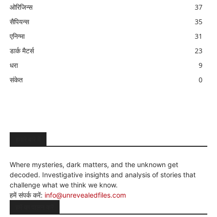
ओरिजिन्स
37
सैपियन्स
35
एनिग्मा
31
डार्क मैटर्स
23
धरा
9
संकेत
0
हमारे बारे में
Where mysteries, dark matters, and the unknown get
decoded. Investigative insights and analysis of stories that
challenge what we think we know.
हमें संपर्क करें:
info@unrevealedfiles.com
हमें का पालन करें