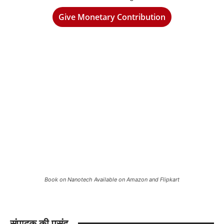
Give Monetary Contribution
Book on Nanotech Available on Amazon and Flipkart
संपादक की पसंद