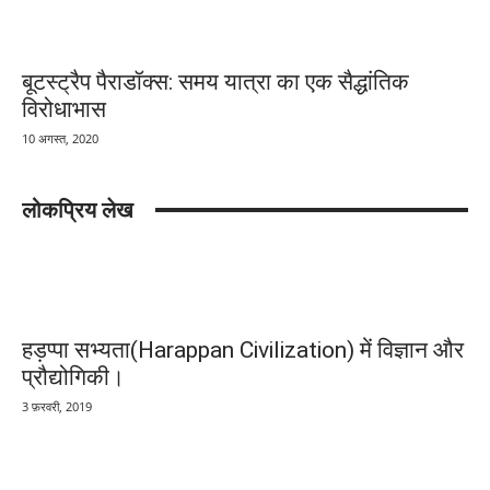
बूटस्ट्रैप पैराडॉक्स: समय यात्रा का एक सैद्धांतिक
विरोधाभास
10 अगस्त, 2020
लोकप्रिय लेख
हड़प्पा सभ्यता(Harappan Civilization) में विज्ञान और
प्रौद्योगिकी।
3 फ़रवरी, 2019