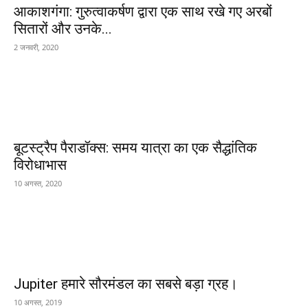
आकाशगंगा: गुरुत्वाकर्षण द्वारा एक साथ रखे गए अरबों
सितारों और उनके...
2 जनवरी, 2020
बूटस्ट्रैप पैराडॉक्स: समय यात्रा का एक सैद्धांतिक
विरोधाभास
10 अगस्त, 2020
Jupiter हमारे सौरमंडल का सबसे बड़ा ग्रह।
10 अगस्त, 2019