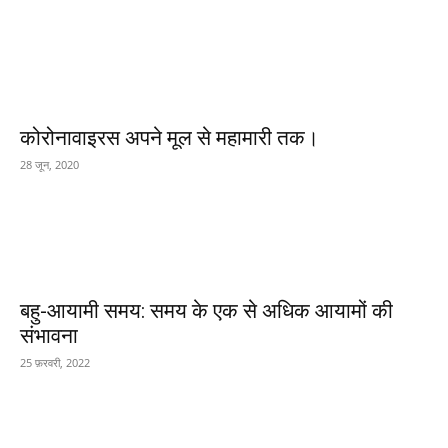
कोरोनावाइरस अपने मूल से महामारी तक।
28 जून, 2020
बहु-आयामी समय: समय के एक से अधिक आयामों की
संभावना
25 फ़रवरी, 2022