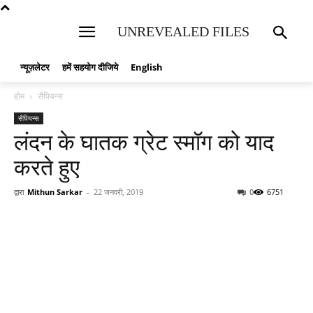
UNREVEALED FILES
न्यूज़लेटर
हमें सहयोग दीजिये
English
होम
सैपियन्स
सैपियन्स
लंदन के घातक ग्रेट स्मॉग को याद
करते हुए
द्वारा
Mithun Sarkar
-
22 जनवरी, 2019
0
6751