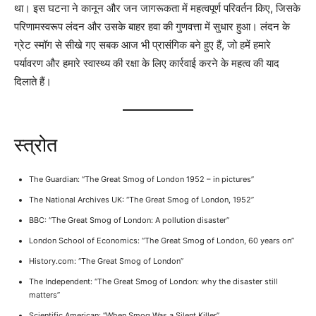
था। इस घटना ने कानून और जन जागरूकता में महत्वपूर्ण परिवर्तन किए, जिसके
परिणामस्वरूप लंदन और उसके बाहर हवा की गुणवत्ता में सुधार हुआ। लंदन के
ग्रेट स्मॉग से सीखे गए सबक आज भी प्रासंगिक बने हुए हैं, जो हमें हमारे
पर्यावरण और हमारे स्वास्थ्य की रक्षा के लिए कार्रवाई करने के महत्व की याद
दिलाते हैं।
स्त्रोत
The Guardian: “The Great Smog of London 1952 – in pictures”
The National Archives UK: “The Great Smog of London, 1952”
BBC: “The Great Smog of London: A pollution disaster”
London School of Economics: “The Great Smog of London, 60 years on”
History.com: “The Great Smog of London”
The Independent: “The Great Smog of London: why the disaster still
matters”
Scientific American: “When Smog Was a Silent Killer”