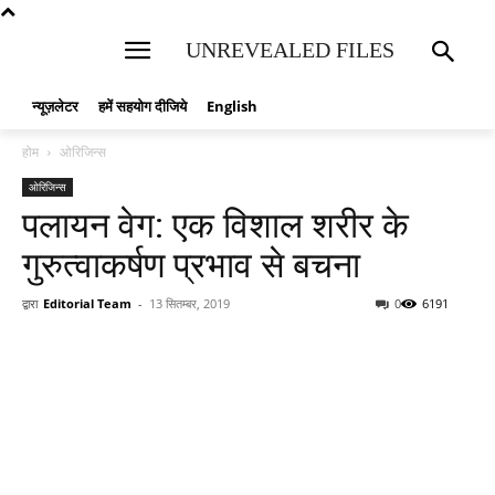
UNREVEALED FILES
न्यूज़लेटर
हमें सहयोग दीजिये
English
होम
ओरिजिन्स
ओरिजिन्स
पलायन वेग: एक विशाल शरीर के
गुरुत्वाकर्षण प्रभाव से बचना
द्वारा
Editorial Team
-
13 सितम्बर, 2019
0
6191