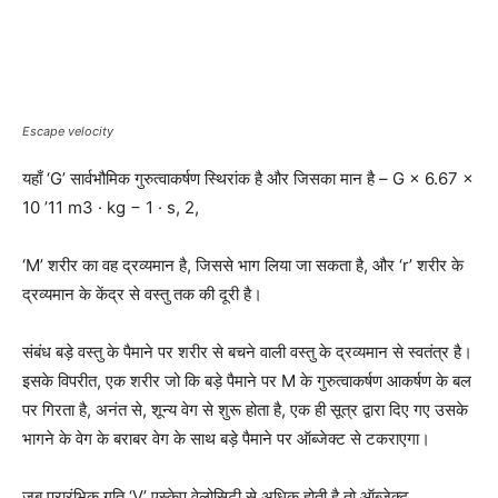
Escape velocity
यहाँ ‘G’ सार्वभौमिक गुरुत्वाकर्षण स्थिरांक है और जिसका मान है – G × 6.67 ×
10 ’11 m3 · kg − 1 · s, 2,
‘M’ शरीर का वह द्रव्यमान है, जिससे भाग लिया जा सकता है, और ‘r’ शरीर के
द्रव्यमान के केंद्र से वस्तु तक की दूरी है।
संबंध बड़े वस्तु के पैमाने पर शरीर से बचने वाली वस्तु के द्रव्यमान से स्वतंत्र है।
इसके विपरीत, एक शरीर जो कि बड़े पैमाने पर M के गुरुत्वाकर्षण आकर्षण के बल
पर गिरता है, अनंत से, शून्य वेग से शुरू होता है, एक ही सूत्र द्वारा दिए गए उसके
भागने के वेग के बराबर वेग के साथ बड़े पैमाने पर ऑब्जेक्ट से टकराएगा।
जब प्रारंभिक गति ‘V’ एस्केप वेलोसिटी से अधिक होती है तो ऑब्जेक्ट