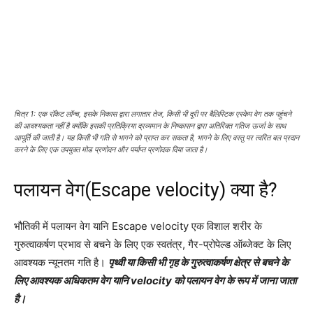
चित्र 1: एक रॉकेट लॉन्च, इसके निकास द्वारा लगातार तेज, किसी भी दूरी पर बैलिस्टिक एस्केप वेग तक पहुंचने
की आवश्यकता नहीं है क्योंकि इसकी प्रतिक्रिया द्रव्यमान के निष्कासन द्वारा अतिरिक्त गतिज ऊर्जा के साथ
आपूर्ति की जाती है। यह किसी भी गति से भागने को प्राप्त कर सकता है, भागने के लिए वस्तु पर त्वरित बल प्रदान
करने के लिए एक उपयुक्त मोड प्रणोदन और पर्याप्त प्रणोदक दिया जाता है।
पलायन वेग(Escape velocity) क्या है?
भौतिकी में पलायन वेग यानि Escape velocity एक विशाल शरीर के
गुरुत्वाकर्षण प्रभाव से बचने के लिए एक स्वतंत्र, गैर-प्रोपेल्ड ऑब्जेक्ट के लिए
आवश्यक न्यूनतम गति है।
पृथ्वी या किसी भी गृह के गुरुत्वाकर्षण क्षेत्र से बचने के
लिए आवश्यक अधिकतम वेग यानि velocity को पलायन वेग के रूप में जाना जाता
है।