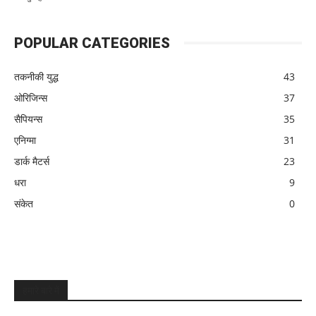
POPULAR CATEGORIES
तकनीकी युद्ध
43
ओरिजिन्स
37
सैपियन्स
35
एनिग्मा
31
डार्क मैटर्स
23
धरा
9
संकेत
0
हमारे बारे में