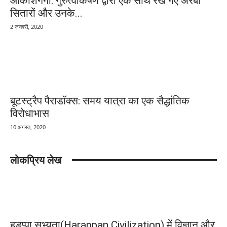
आकाशगंगा: गुरुत्वाकर्षण द्वारा एक साथ रखे गए अरबों
सितारों और उनके...
2 जनवरी, 2020
बूटस्ट्रैप पैराडॉक्स: समय यात्रा का एक सैद्धांतिक
विरोधाभास
10 अगस्त, 2020
लोकप्रिय लेख
हड़प्पा सभ्यता(Harappan Civilization) में विज्ञान और