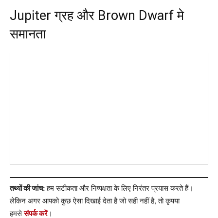
Jupiter ग्रह और Brown Dwarf मे
समानता
तथ्यों की जांच:
हम सटीकता और निष्पक्षता के लिए निरंतर प्रयास करते हैं।
लेकिन अगर आपको कुछ ऐसा दिखाई देता है जो सही नहीं है, तो कृपया
हमसे
संपर्क करें
।