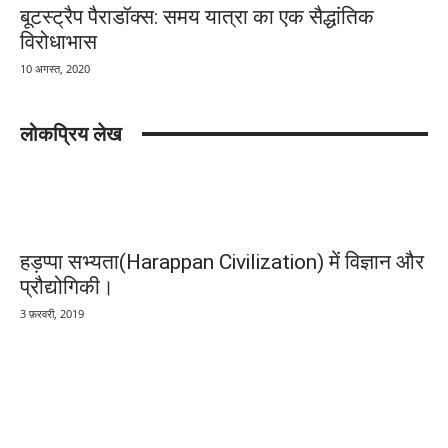
बूटस्ट्रैप पैराडॉक्स: समय यात्रा का एक सैद्धांतिक
विरोधाभास
10 अगस्त, 2020
लोकप्रिय लेख
हड़प्पा सभ्यता(Harappan Civilization) में विज्ञान और
प्रौद्योगिकी।
3 फ़रवरी, 2019