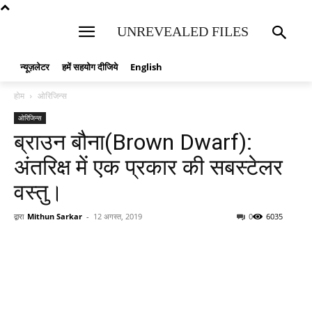
UNREVEALED FILES
न्यूज़लेटर
हमें सहयोग दीजिये
English
होम
ओरिजिन्स
ओरिजिन्स
ब्राउन बौना(Brown Dwarf):
अंतरिक्ष में एक प्रकार की सबस्टेलर
वस्तु।
द्वारा
Mithun Sarkar
-
12 अगस्त, 2019
0
6035