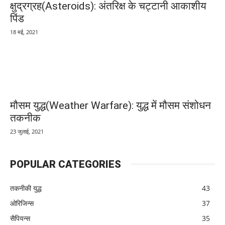
क्षुद्रग्रह(Asteroids): अंतरिक्ष के चट्टानी आकाशीय
पिंड
18 मई, 2021
मौसम युद्ध(Weather Warfare): युद्ध में मौसम संशोधन
तकनीक
23 जुलाई, 2021
POPULAR CATEGORIES
तकनीकी युद्ध
43
ओरिजिन्स
37
सैपियन्स
35