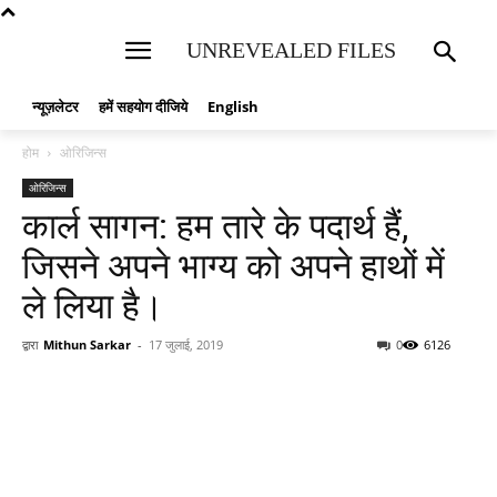
UNREVEALED FILES
न्यूज़लेटर
हमें सहयोग दीजिये
English
होम
ओरिजिन्स
ओरिजिन्स
कार्ल सागन: हम तारे के पदार्थ हैं,
जिसने अपने भाग्य को अपने हाथों में
ले लिया है।
द्वारा
Mithun Sarkar
-
17 जुलाई, 2019
0
6126