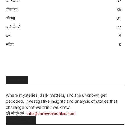
ओरिजिन्स
37
सैपियन्स
35
एनिग्मा
31
डार्क मैटर्स
23
धरा
9
संकेत
0
हमारे बारे में
Where mysteries, dark matters, and the unknown get
decoded. Investigative insights and analysis of stories that
challenge what we think we know.
हमें संपर्क करें:
info@unrevealedfiles.com
हमें का पालन करें