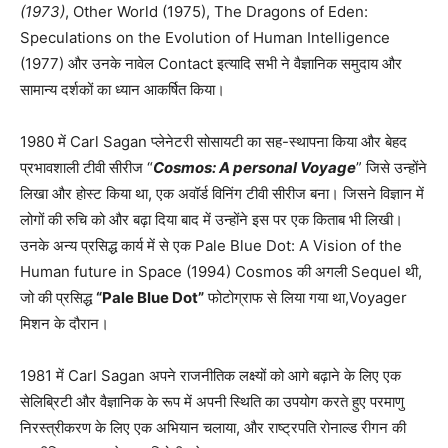
(1973)
, Other World (1975), The Dragons of Eden:
Speculations on the Evolution of Human Intelligence
(1977) और उनके नावेल Contact इत्यादि सभी ने वैज्ञानिक समुदाय और
सामान्य दर्शकों का ध्यान आकर्षित किया।
1980 में Carl Sagan प्लेनेटरी सोसायटी का सह-स्थापना किया और बेहद
प्रभावशाली टीवी सीरीज “
Cosmos: A personal Voyage
” जिसे उन्होंने
लिखा और होस्ट किया था, एक अवॉर्ड विनिंग टीवी सीरीज बना। जिसने विज्ञान में
लोगों की रुचि को और बढ़ा दिया बाद में उन्होंने इस पर एक किताब भी लिखी।
उनके अन्य प्रसिद्ध कार्य में से एक Pale Blue Dot: A Vision of the
Human future in Space (1994) Cosmos की अगली Sequel थी,
जो की प्रसिद्ध
“Pale Blue Dot”
फोटोग्राफ से लिया गया था,Voyager
मिशन के दौरान।
1981 में Carl Sagan अपने राजनीतिक लक्ष्यों को आगे बढ़ाने के लिए एक
सेलिब्रिटी और वैज्ञानिक के रूप में अपनी स्थिति का उपयोग करते हुए परमाणु
निरस्त्रीकरण के लिए एक अभियान चलाया, और राष्ट्रपति रोनाल्ड रीगन की