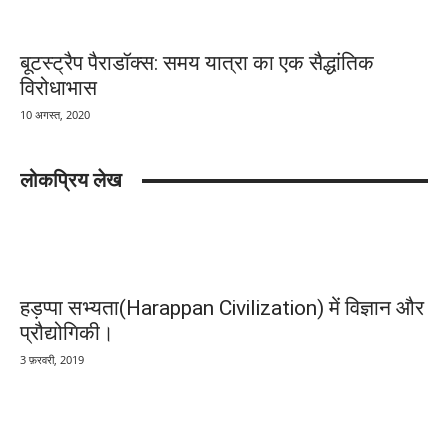
बूटस्ट्रैप पैराडॉक्स: समय यात्रा का एक सैद्धांतिक
विरोधाभास
10 अगस्त, 2020
लोकप्रिय लेख
हड़प्पा सभ्यता(Harappan Civilization) में विज्ञान और
प्रौद्योगिकी।
3 फ़रवरी, 2019