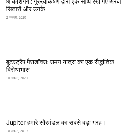
आकाशगंगा: गुरुत्वाकर्षण द्वारा एक साथ रखे गए अरबों
सितारों और उनके...
2 जनवरी, 2020
बूटस्ट्रैप पैराडॉक्स: समय यात्रा का एक सैद्धांतिक
विरोधाभास
10 अगस्त, 2020
Jupiter हमारे सौरमंडल का सबसे बड़ा ग्रह।
10 अगस्त, 2019