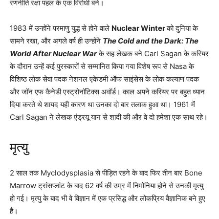
रणनीति रक्षा पहल के एक विरोधी बने।
1983 में उन्होंने परमाणु युद्ध से होने वाले
Nuclear Winter
को दुनिया के
सामने रखा, और अगले वर्ष ही उन्होंने
The Cold and the Dark: The
World After Nuclear War
के सह लेखक बने Carl Sagan के करियर
के दौरान उन्हें कई पुरस्कारों से सम्मानित किया गया विशेष रूप से Nasa के
विशिष्ठ लोक सेवा पदक नेशनल एकेडमी ऑफ साइंसेस के लोक कल्याण पदक
और जॉन एफ कैनेडी एस्ट्रोनॉटिक्स अवॉर्ड। काल अपने करियर पर बहुत ध्यान
दिया करते थे शायद यही कारण था उनका दो बार तलाक हुआ था। 1961 में
Carl Sagan ने लेखक एंड्रयू यान से शादी की और वे दो हमेशा एक साथ रहे।
मृत्यु
2 साल तक Myclodysplasia से पीड़ित रहने के बाद फिर तीन बार Bone
Marrow ट्रांसप्लांट के बाद 62 वर्ष की उम्र में निमोनिया होने से उनकी मृत्यु
हो गई। मृत्यु के बाद भी वे विज्ञान में एक प्रसिद्ध और लोकप्रिय वैज्ञानिक बने हुए
हैं।