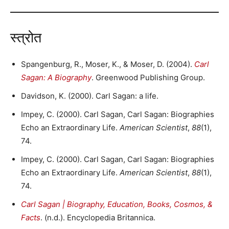
स्त्रोत
Spangenburg, R., Moser, K., & Moser, D. (2004).
Carl
Sagan: A Biography
. Greenwood Publishing Group.
Davidson, K. (2000). Carl Sagan: a life.
Impey, C. (2000). Carl Sagan, Carl Sagan: Biographies
Echo an Extraordinary Life.
American Scientist
,
88
(1),
74.
Impey, C. (2000). Carl Sagan, Carl Sagan: Biographies
Echo an Extraordinary Life.
American Scientist
,
88
(1),
74.
Carl Sagan | Biography, Education, Books, Cosmos, &
Facts
. (n.d.). Encyclopedia Britannica.