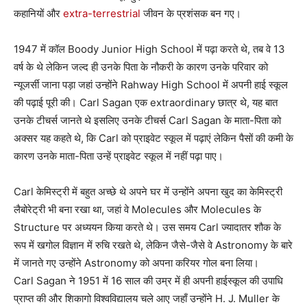
कहानियों और
extra-terrestrial
जीवन के प्रशंसक बन गए।
1947 में कॉल Boody Junior High School में पढ़ा करते थे, तब वे 13
वर्ष के थे लेकिन जल्द ही उनके पिता के नौकरी के कारण उनके परिवार को
न्यूजर्सी जाना पड़ा जहां उन्होंने Rahway High School में अपनी हाई स्कूल
की पढ़ाई पूरी की। Carl Sagan एक extraordinary छात्र थे, यह बात
उनके टीचर्स जानते थे इसलिए उनके टीचर्स Carl Sagan के माता-पिता को
अक्सर यह कहते थे, कि Carl को प्राइवेट स्कूल में पढ़ाएं लेकिन पैसों की कमी के
कारण उनके माता-पिता उन्हें प्राइवेट स्कूल में नहीं पढ़ा पाए।
Carl केमिस्ट्री में बहुत अच्छे थे अपने घर में उन्होंने अपना खुद का केमिस्ट्री
लैबोरेट्री भी बना रखा था, जहां वे Molecules और Molecules के
Structure पर अध्ययन किया करते थे। उस समय Carl ज्यादातर शौक के
रूप में खगोल विज्ञान में रुचि रखते थे, लेकिन जैसे-जैसे वे Astronomy के बारे
में जानते गए उन्होंने Astronomy को अपना करियर गोल बना लिया।
Carl Sagan ने 1951 में 16 साल की उम्र में ही अपनी हाईस्कूल की उपाधि
प्राप्त की और शिकागो विश्वविद्यालय चले आए जहाँ उन्होंने H. J. Muller के