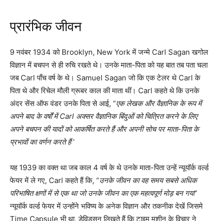
प्रारंभिक जीवन
9 नवंबर 1934 को Brooklyn, New York में जन्मे Carl Sagan खगोल
विज्ञान में बचपन से ही रुचि रखते थे। उनके माता-पिता को यह बात तब पता चला
जब Carl पाँच वर्ष के थे। Samuel Sagan जो कि एक टेलर थे Carl के
पिता थे और रिचेल मौली ग्रूबर काल की माता थीं। Carl कहते थे कि उनके
अंदर सेंस ऑफ वंडर उनके पिता से आई, “
एक लेखक और वैज्ञानिक के रूप में
अपने बाद के वर्षों में Carl अक्सर वैज्ञानिक बिंदुओं को चित्रित करने के लिए
अपने बचपन की यादों को आकर्षित करते हैं और अपनी सोच पर माता-पिता के
प्रभावों का वर्णन करते हैं
‘
यह 1939 का वक्त था जब काल 4 वर्ष के थे उनके माता-पिता उन्हें न्यूयॉर्क वर्ल्ड
फेयर में ले गए, Carl कहते हैं कि, “
उनके जीवन का वह समय सबसे अधिक
परिभाषित क्षणों में से एक था जो उनके जीवन का एक महत्वपूर्ण मोड़ बन गया
”
न्यूयॉर्क वर्ल्ड फेयर में उन्होंने भविष्य के अनेक विज्ञान और तकनीक देखें जिसमे
Time Capsule भी था, डेविडसन लिखते हैं कि टाइम मशीन के विचार ने