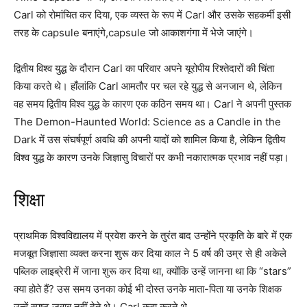
Carl को रोमांचित कर दिया, एक व्यस्त के रूप में Carl और उसके सहकर्मी इसी
तरह के capsule बनाएंगे,capsule जो आकाशगंगा में भेजे जाएंगे।
द्वितीय विश्व युद्ध के दौरान Carl का परिवार अपने यूरोपीय रिश्तेदारों की चिंता
किया करते थे। हाँलांकि Carl आमतौर पर चल रहे युद्ध से अनजान थे, लेकिन
वह समय द्वितीय विश्व युद्ध के कारण एक कठिन समय था। Carl ने अपनी पुस्तक
The Demon-Haunted World: Science as a Candle in the
Dark में उस संघर्षपूर्ण अवधि की अपनी यादों को शामिल किया है, लेकिन द्वितीय
विश्व युद्ध के कारण उनके जिज्ञासु विचारों पर कभी नकारात्मक प्रभाव नहीं पड़ा।
शिक्षा
प्राथमिक विश्वविद्यालय में प्रवेश करने के तुरंत बाद उन्होंने प्रकृति के बारे में एक
मजबूत जिज्ञासा व्यक्त करना शुरू कर दिया काल ने 5 वर्ष की उम्र से ही अकेले
पब्लिक लाइब्रेरी में जाना शुरू कर दिया था, क्योंकि उन्हें जानना था कि “stars”
क्या होते हैं? उस समय उनका कोई भी दोस्त उनके माता-पिता या उनके शिक्षक
उन्हें स्पष्ट जवाब नहीं देते थे। Carl कहा करते थे,