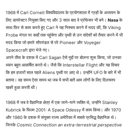
1968 में Carl Cornell विश्वविद्यालय के प्रयोगशाला में ग्रहों के अध्ययन के
लिए डायरेक्टर नियुक्त किए गए और 3 साल बाद वे प्रोफेसर भी बने।
Nasa
के
साथ फिर से काम करते हुए Carl ने यह निश्चय करने में मदद की, कि Viking
Probe मंगल पर कहाँ तक पहुंचेगा और पृथ्वी से उन संदेशों को तैयार करने में भी
मदद किया जो हमारे सौरमंडल से परे Pioneer और Voyeger
Spacecraft द्वारा भेजे गए।
अपने तीस के दशक में Carl Sagan ऐसे मुद्दों पर बोलना शुरू किया, जो उनका
ध्यान बहुत आकर्षित करते थे। जैसे कि Interstellar Flight और यह विचार
कि हम हजारों साल पहले Aliens पृथ्वी पर आए थे। उन्होंने UFO के बारे में भी
बताया। वह समय ऐसा समय था जब ये सभी बातें आम लोगों के लिए दिलचस्प
खबरें हुआ करती थी।
1968 में जब वे वैज्ञानिक क्षेत्र में एक जाने-माने व्यक्ति थे, उन्होंने Stanley
Kubrick के फिल्म 2001: A Space Odessy में काम किया। और 1970
और 1980 के दशक में संयुक्त राज्य अमेरिका में सबसे प्रसिद्ध वैज्ञानिक थे।
जिनके
Cosmic Connection an extra-terrestrial perspective