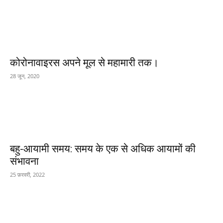
कोरोनावाइरस अपने मूल से महामारी तक।
28 जून, 2020
बहु-आयामी समय: समय के एक से अधिक आयामों की
संभावना
25 फ़रवरी, 2022