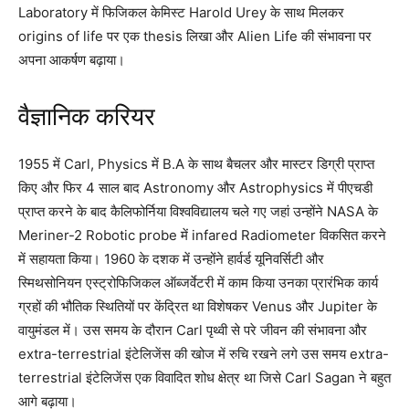
Laboratory में फिजिकल केमिस्ट Harold Urey के साथ मिलकर
origins of life पर एक thesis लिखा और Alien Life की संभावना पर
अपना आकर्षण बढ़ाया।
वैज्ञानिक करियर
1955 में Carl, Physics में B.A के साथ बैचलर और मास्टर डिग्री प्राप्त
किए और फिर 4 साल बाद Astronomy और Astrophysics में पीएचडी
प्राप्त करने के बाद कैलिफोर्निया विश्वविद्यालय चले गए जहां उन्होंने NASA के
Meriner-2 Robotic probe में infared Radiometer विकसित करने
में सहायता किया। 1960 के दशक में उन्होंने हार्वर्ड यूनिवर्सिटी और
स्मिथसोनियन एस्ट्रोफिजिकल ऑब्जर्वेटरी में काम किया उनका प्रारंभिक कार्य
ग्रहों की भौतिक स्थितियों पर केंद्रित था विशेषकर Venus और Jupiter के
वायुमंडल में। उस समय के दौरान Carl पृथ्वी से परे जीवन की संभावना और
extra-terrestrial इंटेलिजेंस की खोज में रुचि रखने लगे उस समय extra-
terrestrial इंटेलिजेंस एक विवादित शोध क्षेत्र था जिसे Carl Sagan ने बहुत
आगे बढ़ाया।