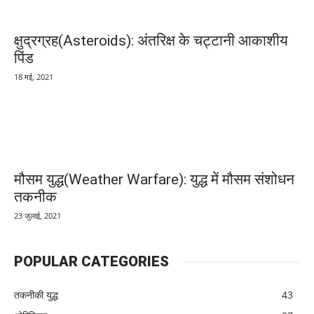
क्षुद्रग्रह(Asteroids): अंतरिक्ष के चट्टानी आकाशीय
पिंड
18 मई, 2021
मौसम युद्ध(Weather Warfare): युद्ध में मौसम संशोधन
तकनीक
23 जुलाई, 2021
POPULAR CATEGORIES
तकनीकी युद्ध
43