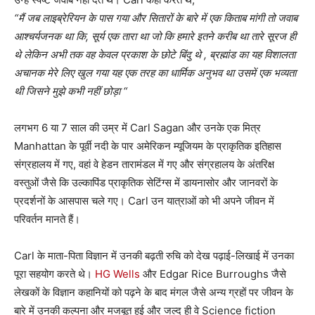
“मैं जब लाइब्रेरियन के पास गया और सितारों के बारे में एक किताब मांगी तो जवाब
आश्चर्यजनक था कि, सूर्य एक तारा था जो कि हमारे इतने करीब था तारे सूरज ही
थे लेकिन अभी तक वह केवल प्रकाश के छोटे बिंदु थे , ब्रह्मांड का यह विशालता
अचानक मेरे लिए खुल गया यह एक तरह का धार्मिक अनुभव था उसमें एक भव्यता
थी जिसने मुझे कभी नहीं छोड़ा “
लगभग 6 या 7 साल की उम्र में Carl Sagan और उनके एक मित्र
Manhattan के पूर्वी नदी के पार अमेरिकन म्यूजियम के प्राकृतिक इतिहास
संग्रहालय में गए, वहां वे हेडन तारामंडल में गए और संग्रहालय के अंतरिक्ष
वस्तुओं जैसे कि उल्कापिंड प्राकृतिक सेटिंग्स में डायनासोर और जानवरों के
प्रदर्शनों के आसपास चले गए। Carl उन यात्राओं को भी अपने जीवन में
परिवर्तन मानते हैं।
Carl के माता-पिता विज्ञान में उनकी बढ़ती रुचि को देख पढ़ाई-लिखाई में उनका
पूरा सहयोग करते थे।
HG Wells
और Edgar Rice Burroughs जैसे
लेखकों के विज्ञान कहानियों को पढ़ने के बाद मंगल जैसे अन्य ग्रहों पर जीवन के
बारे में उनकी कल्पना और मजबूत हुई और जल्द ही वे Science fiction