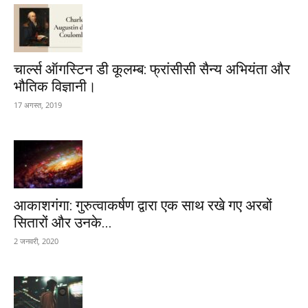
चार्ल्स ऑगस्टिन डी कूलम्ब: फ्रांसीसी सैन्य अभियंता और
भौतिक विज्ञानी।
17 अगस्त, 2019
आकाशगंगा: गुरुत्वाकर्षण द्वारा एक साथ रखे गए अरबों
सितारों और उनके...
2 जनवरी, 2020