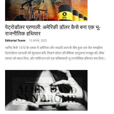
पेट्रोडॉलर प्रणाली: अमेरिकी डॉलर कैसे बना एक भू-
राजनीतिक हथियार
Editorial Team
-
10 अगस्त, 2025
जानिए कैसे 1970 के दशक में अमेरिका और सऊदी अरब के बीच हुआ एक तेल समझौता
पेट्रोडॉलर प्रणाली की शुरुआत बनी, जिसने डॉलर की वैश्विक प्रभुसत्ता मजबूत की, विश्व
व्यापार को बदल दिया, और वाशिंगटन को एक शक्तिशाली भू-राजनीतिक हथियार बना दिया।