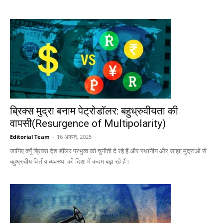
ब्रिक्स मुद्रा बनाम पेट्रोडॉलर: बहुध्रुवीयता की
वापसी(Resurgence of Multipolarity)
Editorial Team
-
16 अगस्त, 2025
जानिए क्यूँ ब्रिक्स देश डॉलर प्रभुत्व को चुनौती दे रहे हैं और स्थानीय और साझा मुद्राओं से
बहुध्रुवीय वित्तीय व्यवस्था की दिशा में कदम बढ़ा रहे हैं।