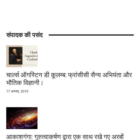
संपादक की पसंद
चार्ल्स ऑगस्टिन डी कूलम्ब: फ्रांसीसी सैन्य अभियंता और
भौतिक विज्ञानी।
17 अगस्त, 2019
आकाशगंगा: गुरुत्वाकर्षण द्वारा एक साथ रखे गए अरबों