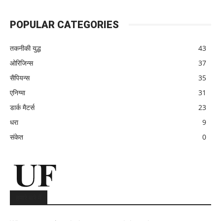
POPULAR CATEGORIES
तकनीकी युद्ध
43
ओरिजिन्स
37
सैपियन्स
35
एनिग्मा
31
डार्क मैटर्स
23
धरा
9
संकेत
0
हमारे बारे में