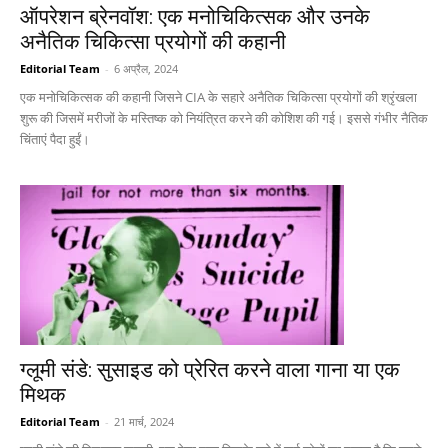
ऑपरेशन ब्रेनवॉश: एक मनोचिकित्सक और उनके
अनैतिक चिकित्सा प्रयोगों की कहानी
Editorial Team
-
6 अप्रैल, 2024
एक मनोचिकित्सक की कहानी जिसने CIA के सहारे अनैतिक चिकित्सा प्रयोगों की श्रृंखला
शुरू की जिसमें मरीजों के मस्तिष्क को नियंत्रित करने की कोशिश की गई। इससे गंभीर नैतिक
चिंताएं पैदा हुईं।
ग्लूमी संडे: सुसाइड को प्रेरित करने वाला गाना या एक
मिथक
Editorial Team
-
21 मार्च, 2024