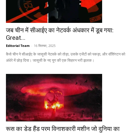
जब चीन में सीआईए का नेटवर्क अंधकार में डूब गया:
Great...
Editorial Team
-
16 सितम्बर, 2025
कैसे चीन ने सीआईए के जासूसी नेटवर्क को तोड़ा, उसके एजेंटों को पकड़ा, और वॉशिंगटन को
अंधेरे में छोड़ दिया। जासूसी के नए युग की एक सिहरन भरी झलक।
रूस का डेड हैंड परम विनाशकारी मशीन जो दुनिया का