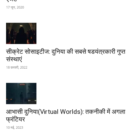
17 जून, 2020
सीक्रेट सोसाइटीज: दुनिया की सबसे षडयंत्रकारी गुप्त
संस्थाएं
18 फ़रवरी, 2022
आभासी दुनिया(Virtual Worlds): तकनीकी में अगला
फ्रंटियर
10 मई, 2023