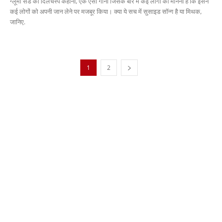
ग्लूमी संडे की दिलचस्प कहानी, एक ऐसा गाना जिसके बारे में कई लोगों का मानना है कि इसने
कई लोगों को अपनी जान लेने पर मजबूर किया। क्या ये सच में सुसाइड सॉन्ग है या मिथक,
जानिए.
1
2