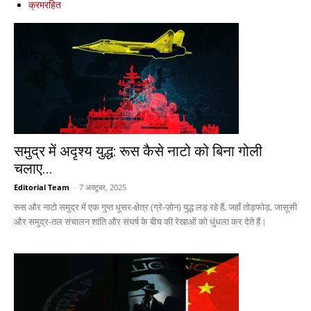
क्रमरहित
समुद्र में अदृश्य युद्ध: रूस कैसे नाटो को बिना गोली
चलाए...
Editorial Team
-
7 अक्टूबर, 2025
रूस और नाटो समुद्र में एक गुप्त धूसर-क्षेत्र (ग्रे-ज़ोन) युद्ध लड़ रहे हैं, जहाँ तोड़फोड़, जासूसी
और समुद्र-तल संचालन शांति और संघर्ष के बीच की रेखाओं को धुंधला कर देते हैं।