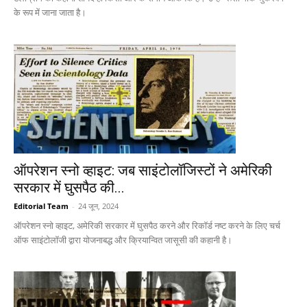
के रूप में जाना जाता है।
ऑपरेशन स्नो व्हाइट: जब साइंटोलॉजिस्टों ने अमेरिकी
सरकार में घुसपैठ की...
Editorial Team
-
24 जून, 2024
ऑपरेशन स्नो व्हाइट, अमेरिकी सरकार में घुसपैठ करने और रिकॉर्ड नष्ट करने के लिए चर्च
ऑफ साइंटोलॉजी द्वारा योजनाबद्ध और क्रियान्वित जासूसी की कहानी है।