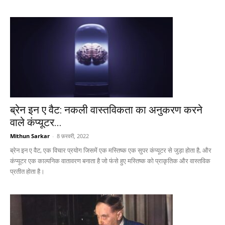
ब्रेन इन ए वैट: नकली वास्तविकता का अनुकरण करने
वाले कंप्यूटर...
Mithun Sarkar
-
8 फ़रवरी, 2022
ब्रेन इन ए वैट, एक विचार प्रयोग जिसमें एक मस्तिष्क एक सुपर कंप्यूटर से जुड़ा होता है, और
कंप्यूटर एक काल्पनिक वातावरण बनाता है जो फंसे हुए मस्तिष्क को प्राकृतिक और वास्तविक
प्रतीत होता है।