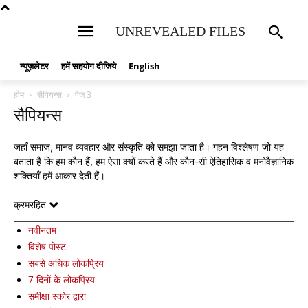
UNREVEALED FILES
न्यूज़लेटर
हमें सहयोग दीजिये
English
होम
सैपियन्स
पेज 3
सैपियन्स
जहाँ समाज, मानव व्यवहार और संस्कृति को समझा जाता है। गहन विश्लेषण जो यह
बताता है कि हम कौन हैं, हम ऐसा क्यों करते हैं और कौन-सी ऐतिहासिक व मनोवैज्ञानिक
शक्तियाँ हमें आकार देती हैं।
क्रमरहित
नवीनतम
विशेष पोस्ट
सबसे अधिक लोकप्रिय
7 दिनों के लोकप्रिय
समीक्षा स्कोर द्वारा