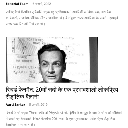
Editorial Team
-
6 फ़रवरी, 2022
जानिए कैसे बेंजामिन फ्रैंकलिन एक बहु-प्रतिभाशाली अमेरिकी आविष्कारक, नागरिक
कार्यकर्ता, राजनेता, सैनिक और राजनयिक थे। वे संयुक्त राज्य अमेरिका के सबसे महत्वपूर्ण
संस्थापक पिताओं में से एक थे।
रिचर्ड फेनमैन: 20वीं सदी के एक प्रभावशाली लोकप्रिय
सैद्धांतिक वैज्ञानी
Aarti Sarkar
-
5 फ़रवरी, 2019
रिचर्ड फेनमैन एक Theoretical Physicist थे, द्वितीय विश्व युद्ध के बाद फेनमैन को भौतिकी
में सबसे प्रतिभाशाली रिचर्ड फेनमैन: 20वीं सदी के एक प्रभावशाली लोकप्रिय सैद्धांतिक
वैज्ञानिक माना जाता है।