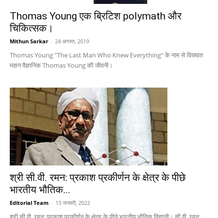
Thomas Young एक ब्रिटिश polymath और
चिकित्सक।
Mithun Sarkar
-
24 अगस्त, 2019
Thomas Young "The Last Man Who Knew Everything" के नाम से विख्यात
महान वैज्ञानिक Thomas Young की जीवनी।
श्री सी.वी. रमन: प्रकाश प्रकीर्णन के क्षेत्र के पीछे
भारतीय भौतिक...
Editorial Team
-
13 जनवरी, 2022
श्री सी.वी. रमन: प्रकाश प्रकीर्णन के क्षेत्र के पीछे भारतीय भौतिक विज्ञानी। सी.वी. रमन