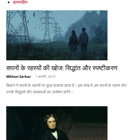
क्रमरहित
सपनों के रहस्यों की खोज: सिद्धांत और स्पष्टीकरण
Mithun Sarkar
-
1 फ़रवरी, 2019
विज्ञान ने सपनों के रहस्यों पर कुछ प्रकाश डाला है। इस लेख में, हम सपनों के रहस्य और
उनके सिद्धांतों और व्याख्याओं का अन्वेषण करेंगे।