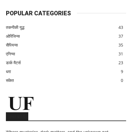
POPULAR CATEGORIES
तकनीकी युद्ध
43
ओरिजिन्स
37
सैपियन्स
35
एनिग्मा
31
डार्क मैटर्स
23
धरा
9
संकेत
0
हमारे बारे में
Where mysteries, dark matters, and the unknown get