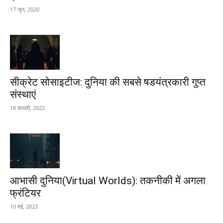
17 जून, 2020
सीक्रेट सोसाइटीज: दुनिया की सबसे षडयंत्रकारी गुप्त
संस्थाएं
18 फ़रवरी, 2022
आभासी दुनिया(Virtual Worlds): तकनीकी में अगला
फ्रंटियर
10 मई, 2023