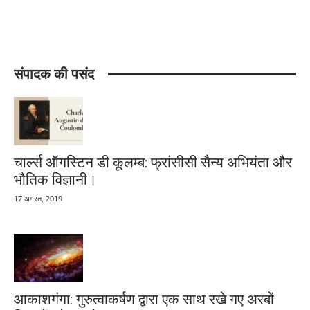
संपादक की पसंद
चार्ल्स ऑगस्टिन डी कूलम्ब: फ्रांसीसी सैन्य अभियंता और
भौतिक विज्ञानी।
17 अगस्त, 2019
आकाशगंगा: गुरुत्वाकर्षण द्वारा एक साथ रखे गए अरबों