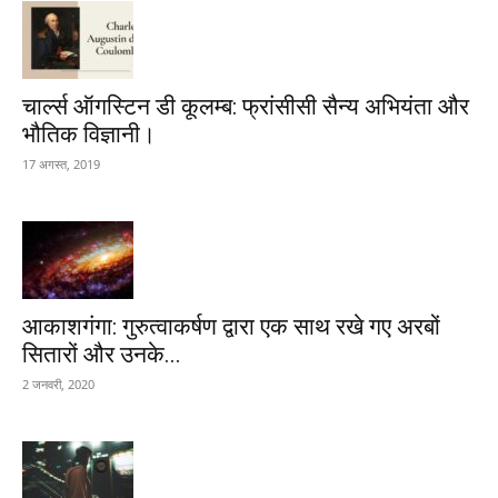
चार्ल्स ऑगस्टिन डी कूलम्ब: फ्रांसीसी सैन्य अभियंता और
भौतिक विज्ञानी।
17 अगस्त, 2019
आकाशगंगा: गुरुत्वाकर्षण द्वारा एक साथ रखे गए अरबों
सितारों और उनके...
2 जनवरी, 2020