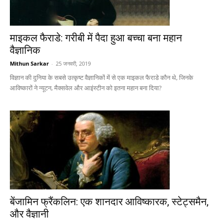
माइकल फैराडे: गरीबी में पैदा हुआ बच्चा बना महान
वैज्ञानिक
Mithun Sarkar
-
25 जनवरी, 2019
विज्ञान की दुनिया के सबसे उत्कृष्ट वैज्ञानिकों में से एक माइकल फैराडे कौन थे, जिनके
आविष्कारों ने न्यूटन, मैक्सवेल और आइंस्टीन को इतना महान बना दिया?
बेंजामिन फ्रैंकलिन: एक शानदार आविष्कारक, स्टेट्समैन,
और वैज्ञानी