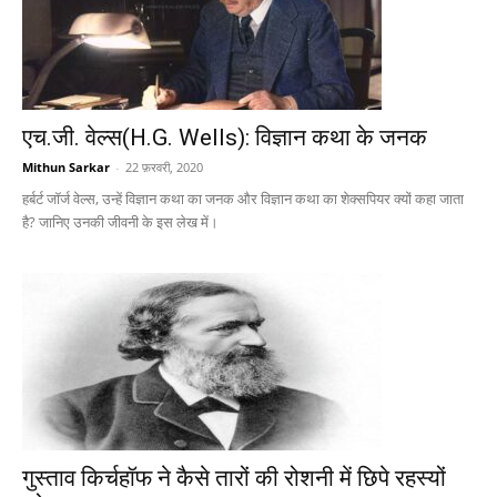
एच.जी. वेल्स(H.G. Wells): विज्ञान कथा के जनक
Mithun Sarkar
-
22 फ़रवरी, 2020
हर्बर्ट जॉर्ज वेल्स, उन्हें विज्ञान कथा का जनक और विज्ञान कथा का शेक्सपियर क्यों कहा जाता
है? जानिए उनकी जीवनी के इस लेख में।
गुस्ताव किर्चहॉफ ने कैसे तारों की रोशनी में छिपे रहस्यों